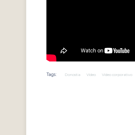
Tags:
Donostia
Vídeo
Vídeo corporativo