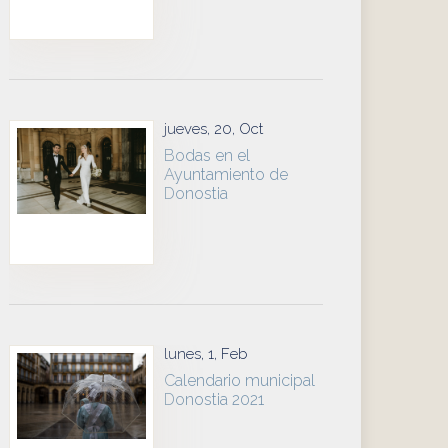
jueves, 20, Oct
Bodas en el
Ayuntamiento de
Donostia
lunes, 1, Feb
Calendario municipal
Donostia 2021