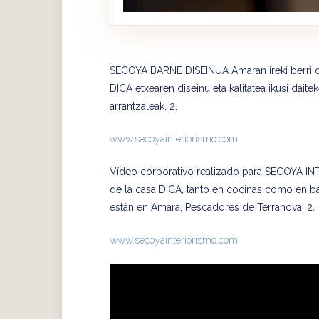
SECOYA BARNE DISEINUA Amaran ireki berri d
DICA etxearen diseinu eta kalitatea ikusi dait
arrantzaleak, 2.
www.secoyainteriorismo.com
Vídeo corporativo realizado para SECOYA IN
de la casa DICA, tanto en cocinas como en 
están en Amara, Pescadores de Terranova, 2.
www.secoyainteriorismo.com