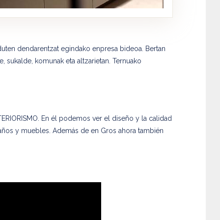
uten dendarentzat egindako enpresa bideoa. Bertan
eke, sukalde, komunak eta altzarietan. Ternuako
TERIORISMO. En él podemos ver el diseño y la calidad
baños y muebles. Además de en Gros ahora también