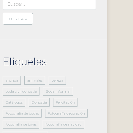
Buscar:
Etiquetas
anchoa
animales
belleza
boda civil donostia
Boda informal
Catálogos
Donostia
Felicitación
Fotografía de bodas
Fotografía decoración
fotografía de joyas
fotografía de navidad