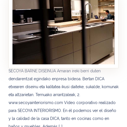
SECOYA BARNE DISEINUA Amaran ireki berri duten
dendarentzat egindako enpresa bideoa. Bertan DICA
etxearen diseinu eta kalitatea ikusi daiteke, sukalde, komunak
eta altzarietan. Ternuako arrantzaleak, 2.
www.secoyainteriorismo.com Vídeo corporativo realizado
para SECOYA INTERIORISMO. En él podemos ver el diseño
y la calidad de la casa DICA, tanto en cocinas como en
baños y muebles. Además […]