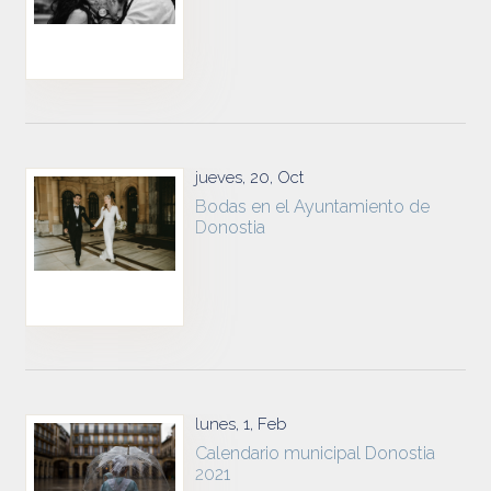
jueves, 20, Oct
Bodas en el Ayuntamiento de
Donostia
lunes, 1, Feb
Calendario municipal Donostia
2021