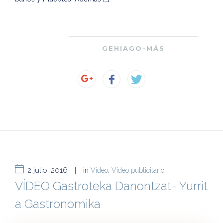
GEHIAGO-MÁS
2 julio, 2016
|
in
Vídeo
,
Vídeo publicitario
VÍDEO Gastroteka Danontzat- Yurrit
a Gastronomika