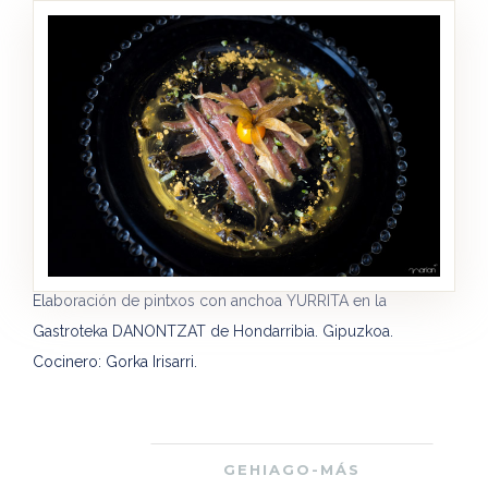
Elaboración de pintxos con anchoa YURRITA en la
Gastroteka DANONTZAT de Hondarribia. Gipuzkoa.
Cocinero: Gorka Irisarri.
GEHIAGO-MÁS