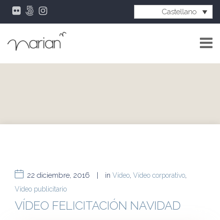
Castellano
22 diciembre, 2016
|
in
Vídeo
,
Vídeo corporativo
,
Vídeo publicitario
VÍDEO FELICITACIÓN NAVIDAD