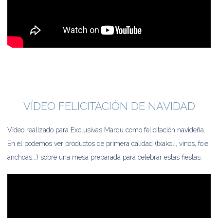
VÍDEO FELICITACIÓN DE NAVIDAD
Vídeo realizado para Exclusivas Mardu como felicitación navideña.
En él podemos ver productos de primera calidad (txakoli, vinos, foie,
anchoas...) sobre una mesa preparada para celebrar estas fiestas.