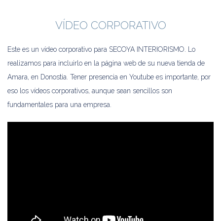
VÍDEO CORPORATIVO
Este es un vídeo corporativo para SECOYA INTERIORISMO. Lo
realizamos para incluirlo en la página web de su nueva tienda de
Amara, en Donostia. Tener presencia en Youtube es importante, por
eso los vídeos corporativos, aunque sean sencillos son
fundamentales para una empresa.