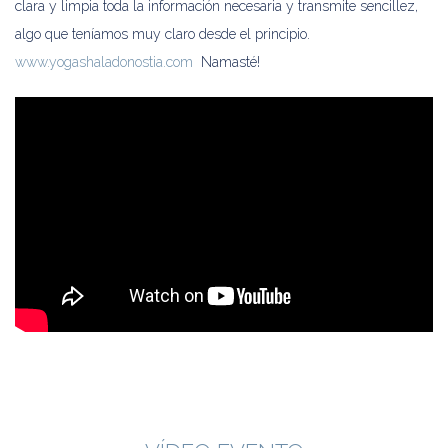
clara y limpia toda la información necesaria y transmite sencillez,
algo que teníamos muy claro desde el principio.
www.yogashaladonostia.com
Namasté!