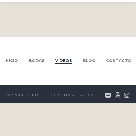
INICIO
BODAS
VÍDEOS
BLOG
CONTACTO
MARIAN ETXEBESTE - DONOSTIA (GIPUZKOA)