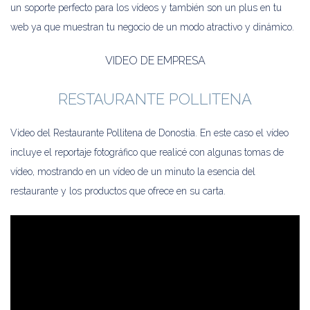
un soporte perfecto para los vídeos y también son un plus en tu
web ya que muestran tu negocio de un modo atractivo y dinámico.
VIDEO DE EMPRESA
RESTAURANTE POLLITENA
Video del Restaurante Pollitena de Donostia. En este caso el vídeo
incluye el reportaje fotográfico que realicé con algunas tomas de
vídeo, mostrando en un vídeo de un minuto la esencia del
restaurante y los productos que ofrece en su carta.