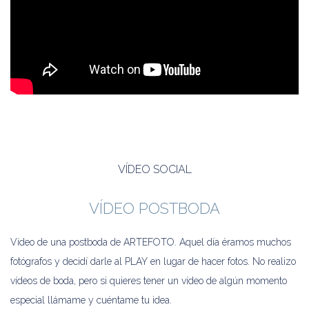
VÍDEO SOCIAL
VÍDEO POSTBODA
Vídeo de una postboda de ARTEFOTO. Aquel día éramos muchos
fotógrafos y decidí darle al PLAY en lugar de hacer fotos. No realizo
vídeos de boda, pero si quieres tener un vídeo de algún momento
especial llámame y cuéntame tu idea.