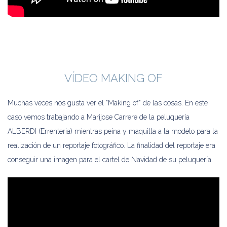
VÍDEO MAKING OF
Muchas veces nos gusta ver el "Making of" de las cosas. En este
caso vemos trabajando a Marijose Carrere de la peluquería
ALBERDI (Errenteria) mientras peina y maquilla a la modelo para la
realización de un reportaje fotográfico. La finalidad del reportaje era
conseguir una imagen para el cartel de Navidad de su peluquería.