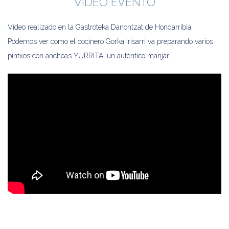
VÍDEO EVENTO
Vídeo realizado en la Gastroteka Danontzat de Hondarribia.
Podemos ver como el cocinero Gorka Irisarri va preparando varios
pintxos con anchoas YURRITA, un auténtico manjar!