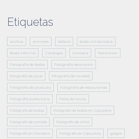
Etiquetas
anchoa
animales
belleza
boda civil donostia
Boda informal
Catálogos
Donostia
Felicitación
Fotografía de bodas
Fotografía decoración
fotografía de joyas
fotografía de navidad
Fotografía de producto
Fotografía de restaurantes
Fotografía publicitaria
Fotos de novios
Fotógrafa de bodas
Fotógrafo de bodas en Gipuzkoa
Fotógrafo de comida
Fotógrafo de niños
Fotógrafo en Donostia
Fotógrafo en Gipuzkoa
galgos