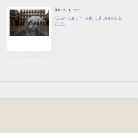
lunes, 1, Feb
Calendario municipal Donostia
2021