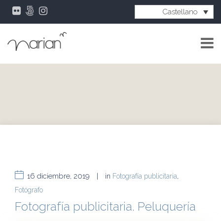
Castellano
16 diciembre, 2019
|
in
Fotografía publicitaria
,
Fotógrafo
Fotografía publicitaria. Peluquería