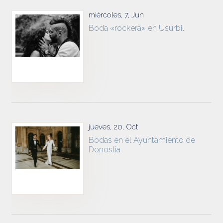
miércoles, 7, Jun
Boda «rockera» en Usurbil
jueves, 20, Oct
Bodas en el Ayuntamiento de
Donostia