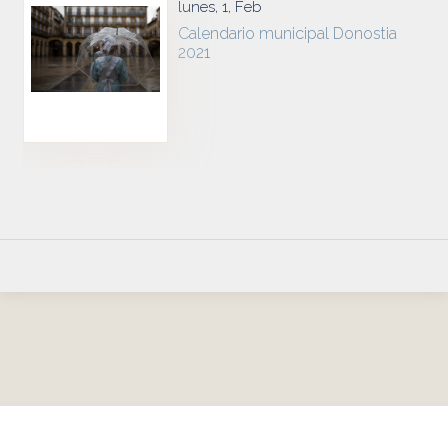
lunes, 1, Feb
Calendario municipal Donostia
2021