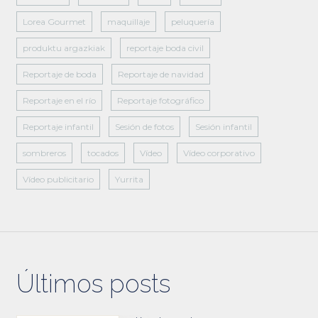
Lorea Gourmet
maquillaje
peluquería
produktu argazkiak
reportaje boda civil
Reportaje de boda
Reportaje de navidad
Reportaje en el río
Reportaje fotográfico
Reportaje infantil
Sesión de fotos
Sesión infantil
sombreros
tocados
Vídeo
Vídeo corporativo
Vídeo publicitario
Yurrita
Últimos posts