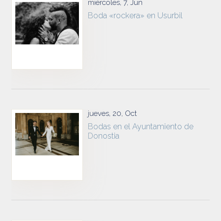
miércoles, 7, Jun
Boda «rockera» en Usurbil
jueves, 20, Oct
Bodas en el Ayuntamiento de
Donostia