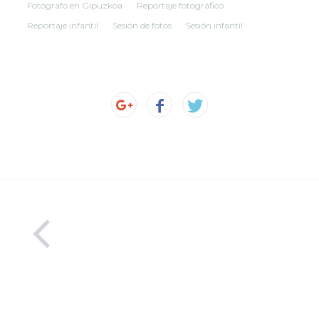
Fotógrafo en Gipuzkoa
Reportaje fotográfico
Reportaje infantil
Sesión de fotos
Sesión infantil