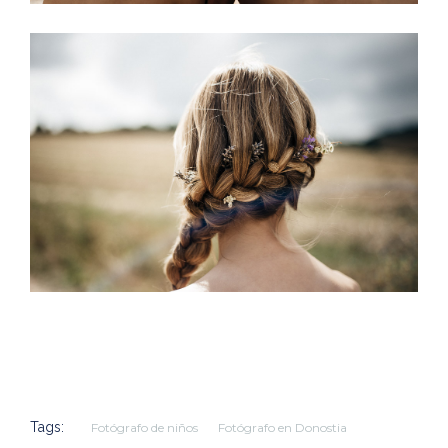
Tags:
Fotógrafo de niños
Fotógrafo en Donostia