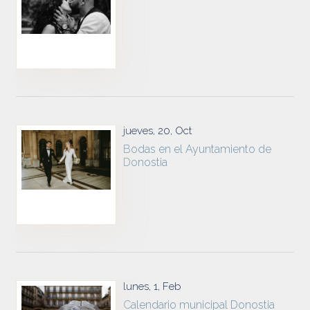
jueves, 20, Oct
Bodas en el Ayuntamiento de
Donostia
lunes, 1, Feb
Calendario municipal Donostia