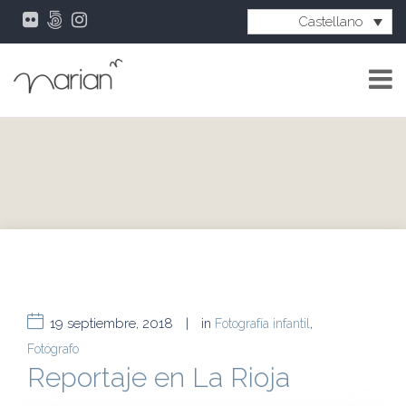
Castellano
19 septiembre, 2018
|
in
Fotografía infantil
,
Fotógrafo
Reportaje en La Rioja