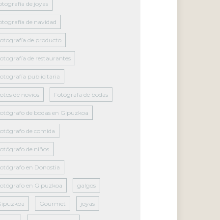
otografía de joyas
otografía de navidad
otografía de producto
otografía de restaurantes
otografía publicitaria
otos de novios
Fotógrafa de bodas
otógrafo de bodas en Gipuzkoa
otógrafo de comida
otógrafo de niños
otógrafo en Donostia
otógrafo en Gipuzkoa
galgos
Gipuzkoa
Gourmet
joyas