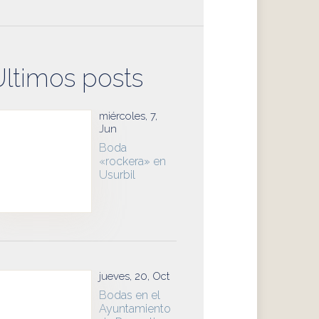
Últimos posts
miércoles, 7,
Jun
Boda
«rockera» en
Usurbil
jueves, 20, Oct
Bodas en el
Ayuntamiento