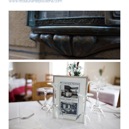
www.restaurantepollitena.com