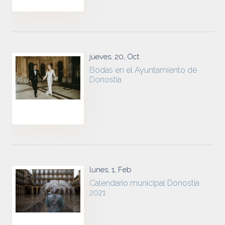
jueves, 20, Oct
Bodas en el Ayuntamiento de
Donostia
lunes, 1, Feb
Calendario municipal Donostia
2021