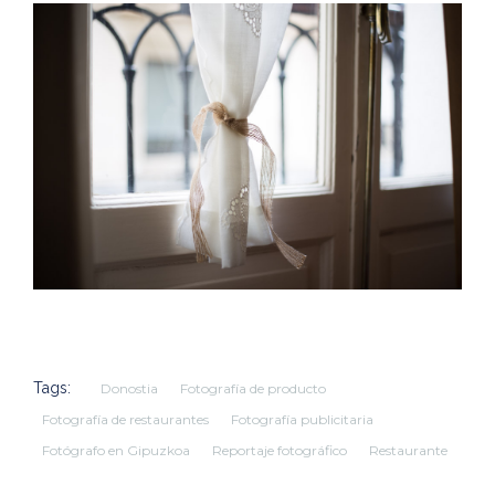
Tags:
Donostia
Fotografía de producto
Fotografía de restaurantes
Fotografía publicitaria
Fotógrafo en Gipuzkoa
Reportaje fotográfico
Restaurante