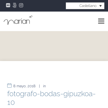
Castellano
8 mayo, 2018
|
in
fotografo-bodas-gipuzkoa-
10