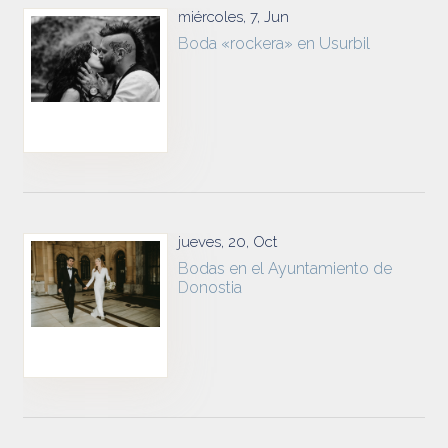
miércoles, 7, Jun
Boda «rockera» en Usurbil
jueves, 20, Oct
Bodas en el Ayuntamiento de
Donostia