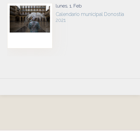
lunes, 1, Feb
Calendario municipal Donostia
2021