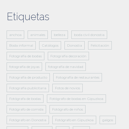
Etiquetas
anchoa
animales
belleza
boda civil donostia
Boda informal
Catálogos
Donostia
Felicitación
Fotografía de bodas
Fotografía decoración
fotografía de joyas
fotografía de navidad
Fotografía de producto
Fotografía de restaurantes
Fotografía publicitaria
Fotos de novios
Fotógrafa de bodas
Fotógrafo de bodas en Gipuzkoa
Fotógrafo de comida
Fotógrafo de niños
Fotógrafo en Donostia
Fotógrafo en Gipuzkoa
galgos