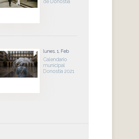
de Donostia
lunes, 1, Feb
Calendario
municipal
Donostia 2021