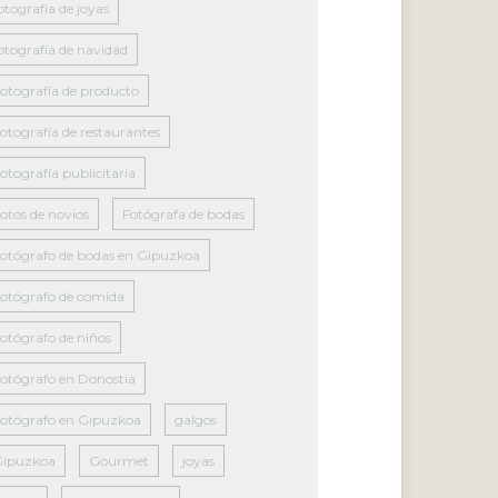
otografía de joyas
otografía de navidad
otografía de producto
otografía de restaurantes
otografía publicitaria
otos de novios
Fotógrafa de bodas
otógrafo de bodas en Gipuzkoa
otógrafo de comida
otógrafo de niños
otógrafo en Donostia
otógrafo en Gipuzkoa
galgos
Gipuzkoa
Gourmet
joyas