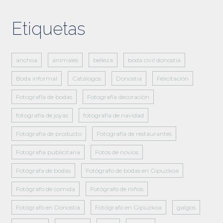
Etiquetas
anchoa
animales
belleza
boda civil donostia
Boda informal
Catálogos
Donostia
Felicitación
Fotografía de bodas
Fotografía decoración
fotografía de joyas
fotografía de navidad
Fotografía de producto
Fotografía de restaurantes
Fotografía publicitaria
Fotos de novios
Fotógrafa de bodas
Fotógrafo de bodas en Gipuzkoa
Fotógrafo de comida
Fotógrafo de niños
Fotógrafo en Donostia
Fotógrafo en Gipuzkoa
galgos