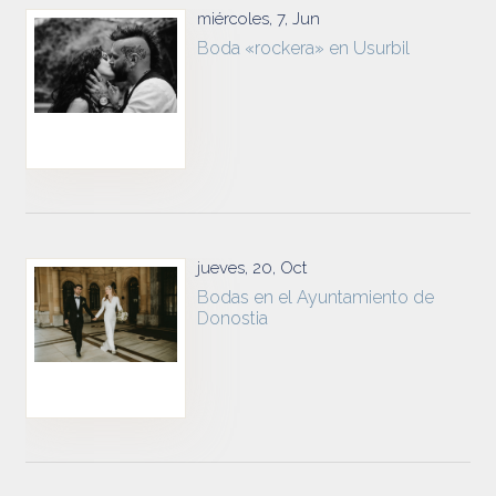
miércoles, 7, Jun
Boda «rockera» en Usurbil
jueves, 20, Oct
Bodas en el Ayuntamiento de
Donostia