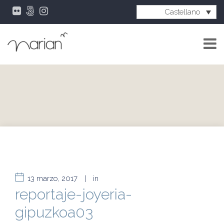
Castellano
13 marzo, 2017
|
in
reportaje-joyeria-
gipuzkoa03