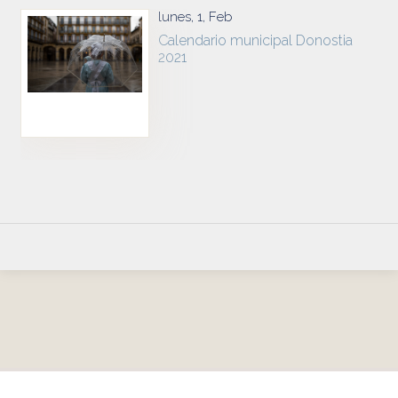
lunes, 1, Feb
Calendario municipal Donostia
2021