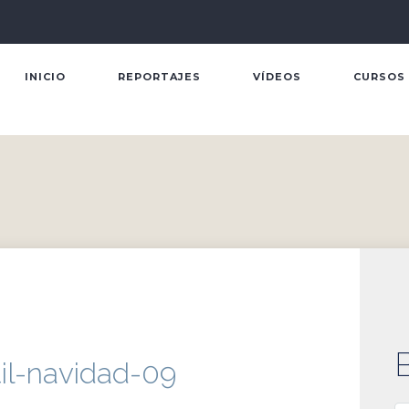
INICIO
REPORTAJES
VÍDEOS
CURSOS
til-navidad-09