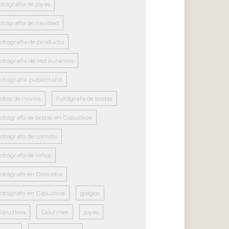
otografía de joyas
otografía de navidad
otografía de producto
otografía de restaurantes
otografía publicitaria
otos de novios
Fotógrafa de bodas
otógrafo de bodas en Gipuzkoa
otógrafo de comida
otógrafo de niños
otógrafo en Donostia
otógrafo en Gipuzkoa
galgos
Gipuzkoa
Gourmet
joyas