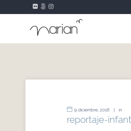
9 diciembre, 2016
|
in
reportaje-infan