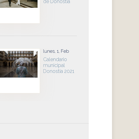
de Donostia
lunes, 1, Feb
Calendario
municipal
Donostia 2021