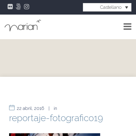
Castellano
22 abril, 2016
|
in
reportaje-fotografico19