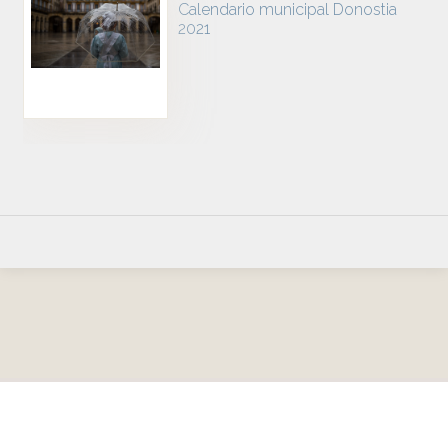
Calendario municipal Donostia
2021