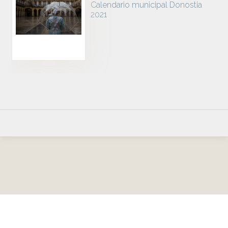
Calendario municipal Donostia
2021