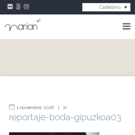
Castellano
1 noviembre, 2016
|
in
reportaje-boda-gipuzkoa03