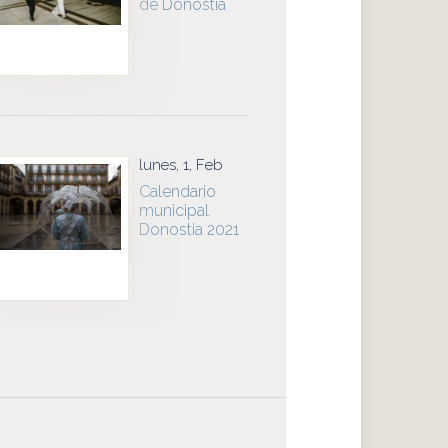
de Donostia
lunes, 1, Feb
Calendario
municipal
Donostia 2021