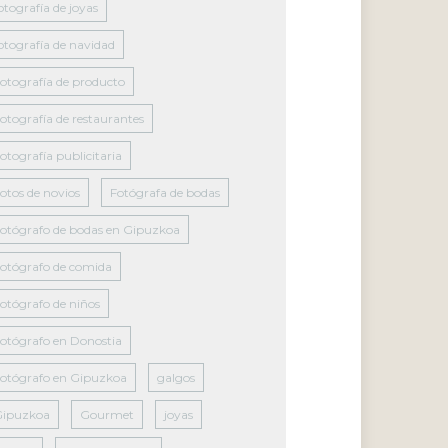
otografía de joyas
otografía de navidad
otografía de producto
otografía de restaurantes
otografía publicitaria
otos de novios
Fotógrafa de bodas
otógrafo de bodas en Gipuzkoa
otógrafo de comida
otógrafo de niños
otógrafo en Donostia
otógrafo en Gipuzkoa
galgos
Gipuzkoa
Gourmet
joyas