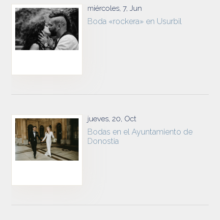
miércoles, 7, Jun
Boda «rockera» en Usurbil
jueves, 20, Oct
Bodas en el Ayuntamiento de
Donostia