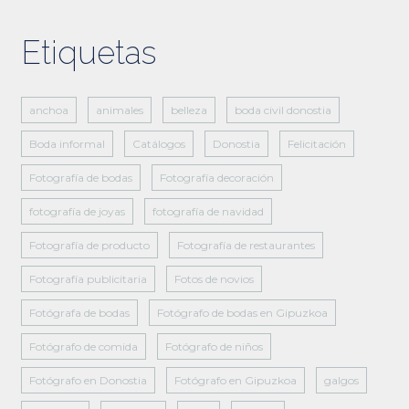
Etiquetas
anchoa
animales
belleza
boda civil donostia
Boda informal
Catálogos
Donostia
Felicitación
Fotografía de bodas
Fotografía decoración
fotografía de joyas
fotografía de navidad
Fotografía de producto
Fotografía de restaurantes
Fotografía publicitaria
Fotos de novios
Fotógrafa de bodas
Fotógrafo de bodas en Gipuzkoa
Fotógrafo de comida
Fotógrafo de niños
Fotógrafo en Donostia
Fotógrafo en Gipuzkoa
galgos