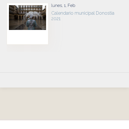
lunes, 1, Feb
Calendario municipal Donostia
2021