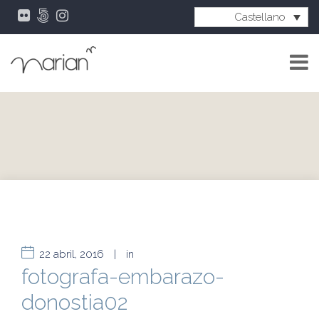
Castellano
22 abril, 2016
|
in
fotografa-embarazo-
donostia02