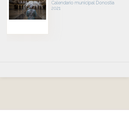
Calendario municipal Donostia
2021