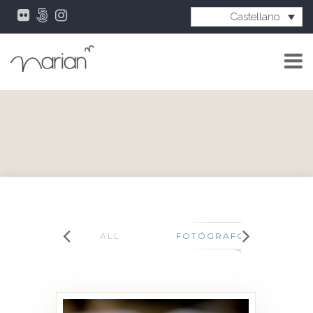
Castellano
ALL
FOTÓGRAFO DE BODAS