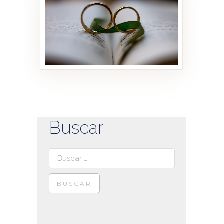
Bodas
261 PHOTOS
Buscar
Buscar: