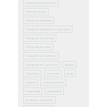
Fotografía publicitaria
Fotos de novios
Fotógrafa de bodas
Fotógrafo de bodas en Gipuzkoa
Fotógrafo de comida
Fotógrafo de niños
Fotógrafo en Donostia
Fotógrafo en Gipuzkoa
galgos
Gipuzkoa
Gourmet
joyas
Joyería
Lorea Gourmet
maquillaje
peluquería
produktu argazkiak