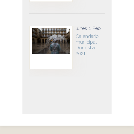
lunes, 1, Feb
Calendario
municipal
Donostia
2021