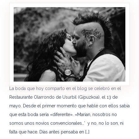
La boda que hoy comparto en el blog se celebró en el
Restaurante Olarrondo de Usurbil (Gipuzkoa), el 13 de
mayo. Desde el primer momento que hablé con ellos sabía
que esta boda sería «diferente». «Marian, nosotros no
somos unos novios convencionales…’ y no, no lo son, ni
falta que hace. Días antes pensaba en […]