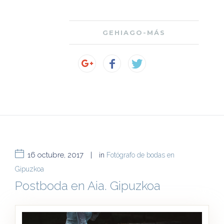
GEHIAGO-MÁS
16 octubre, 2017
|
in
Fotógrafo de bodas en
Gipuzkoa
Postboda en Aia. Gipuzkoa