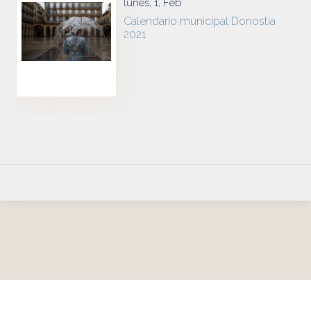
lunes, 1, Feb
Calendario municipal Donostia
2021