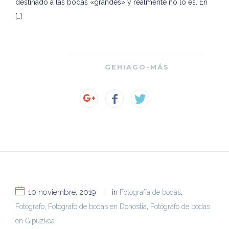
destinado a las bodas «grandes» y realmente no lo es. En
[…]
GEHIAGO-MÁS
10 noviembre, 2019
|
in
Fotografía de bodas
,
Fotógrafo
,
Fotógrafo de bodas en Donostia
,
Fotógrafo de bodas
en Gipuzkoa