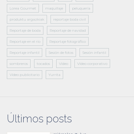
Lorea Gourmet
maquillaje
peluquería
produktu argazkiak
reportaje boda civil
Reportaje de boda
Reportaje de navidad
Reportaje en el río
Reportaje fotográfico
Reportaje infantil
Sesión de fotos
Sesión infantil
sombreros
tocados
Vídeo
Vídeo corporativo
Vídeo publicitario
Yurrita
Últimos posts