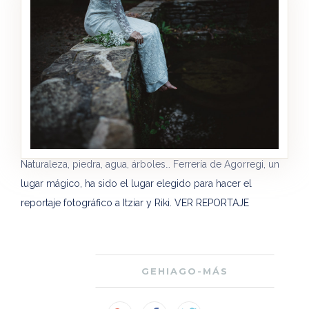
Naturaleza, piedra, agua, árboles… Ferrería de Agorregi, un
lugar mágico, ha sido el lugar elegido para hacer el
reportaje fotográfico a Itziar y Riki. VER REPORTAJE
GEHIAGO-MÁS