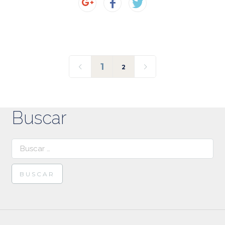
1
2
Buscar
Buscar: