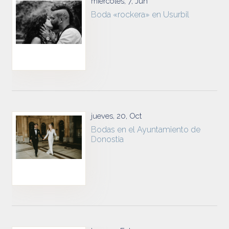
miércoles, 7, Jun
Boda «rockera» en Usurbil
jueves, 20, Oct
Bodas en el Ayuntamiento de
Donostia