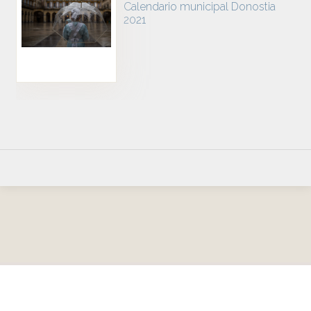
Calendario municipal Donostia
2021