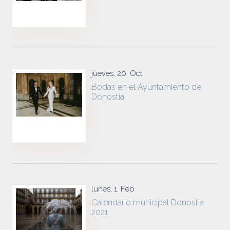
jueves, 20, Oct
Bodas en el Ayuntamiento de
Donostia
lunes, 1, Feb
Calendario municipal Donostia
2021