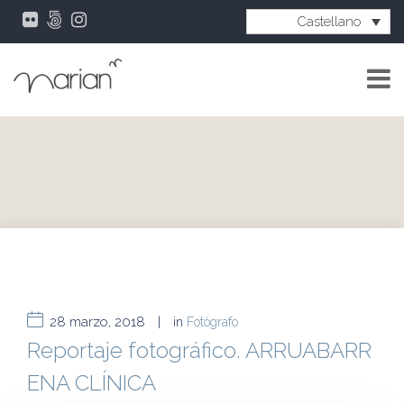
Castellano
28 marzo, 2018
|
in
Fotógrafo
Reportaje fotográfico. ARRUABARR
ENA CLÍNICA