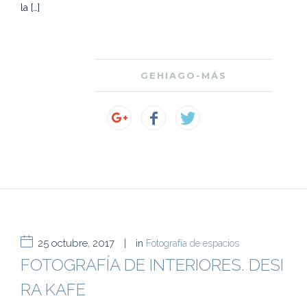
la […]
GEHIAGO-MÁS
25 octubre, 2017
|
in
Fotografía de espacios
FOTOGRAFÍA DE INTERIORES. DESI
RA KAFE