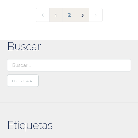
2
1
3
Buscar
Buscar:
Etiquetas