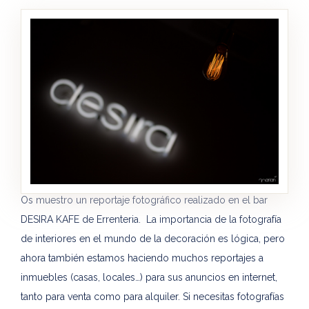
Os muestro un reportaje fotográfico realizado en el bar
DESIRA KAFE de Errenteria. La importancia de la fotografía
de interiores en el mundo de la decoración es lógica, pero
ahora también estamos haciendo muchos reportajes a
inmuebles (casas, locales…) para sus anuncios en internet,
tanto para venta como para alquiler. Si necesitas fotografías