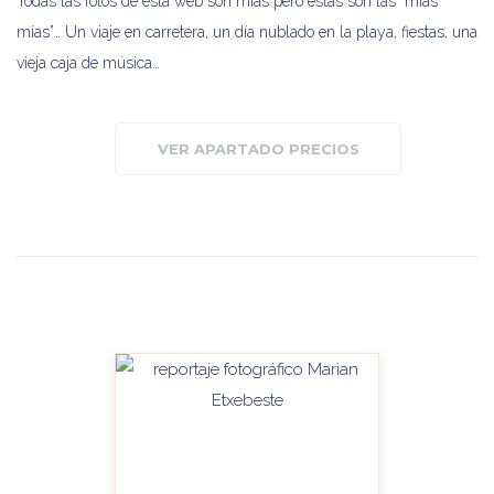
Todas las fotos de esta web son mías pero estas son las “mías
mías”… Un viaje en carretera, un día nublado en la playa, fiestas, una
vieja caja de música…
VER APARTADO PRECIOS
HANDITU-AMPLIAR