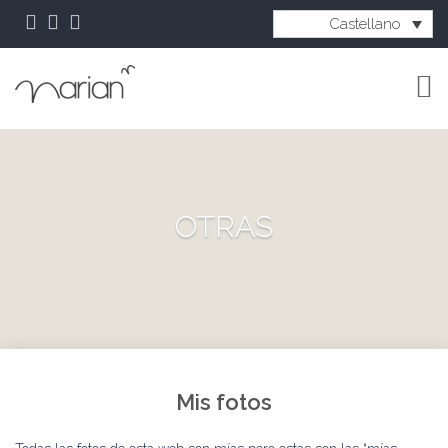
Castellano
OTRAS
Mis fotos