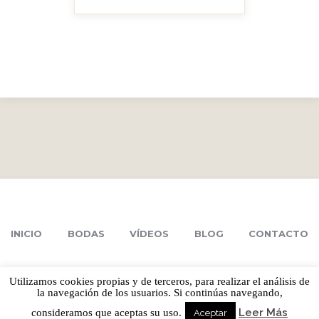
INICIO
BODAS
VÍDEOS
BLOG
CONTACTO
Utilizamos cookies propias y de terceros, para realizar el análisis de
la navegación de los usuarios. Si continúas navegando,
Leer Más
consideramos que aceptas su uso.
Aceptar
MARIAN ETXEBESTE - DONOSTIA (GIPUZKOA)